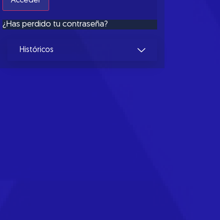
¿Has perdido tu contraseña?
Históricos