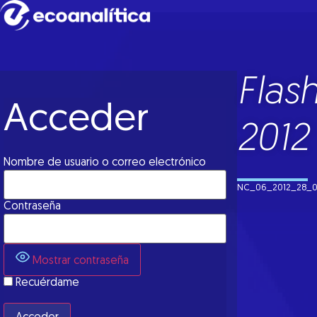
Flas
Acceder
2012
Nombre de usuario o correo electrónico
NC_06_2012_28_
Contraseña
Mostrar contraseña
Recuérdame