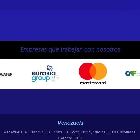
Empresas que trabajan con nosotros
Venezuela
Venezuela: Av. Blandin, C.C. Mata De Coco, Piso 5, Oficina 5E, La Castellana,
Caracas 1060