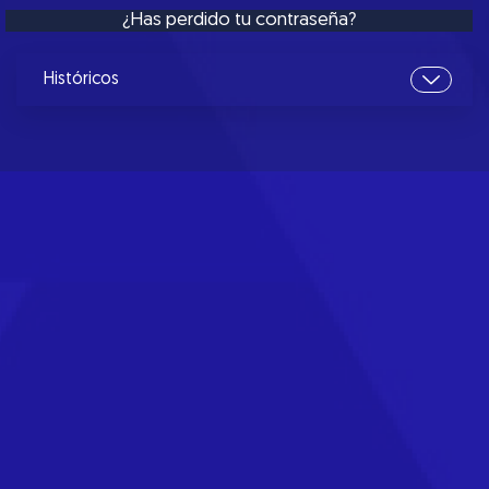
¿Has perdido tu contraseña?
Históricos