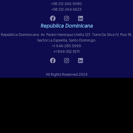
+58 212-266.9080
+58 212-264.6623
República Dominicana
República Dominicana: Av. Pedro Henrique Ureña 123. Torre Da Silva IV, Piso 18,
Sector La Esperilla, Santo Domingo.
+1 646-283.3999
+1 849-352.5371
All Rights Reserved 2024