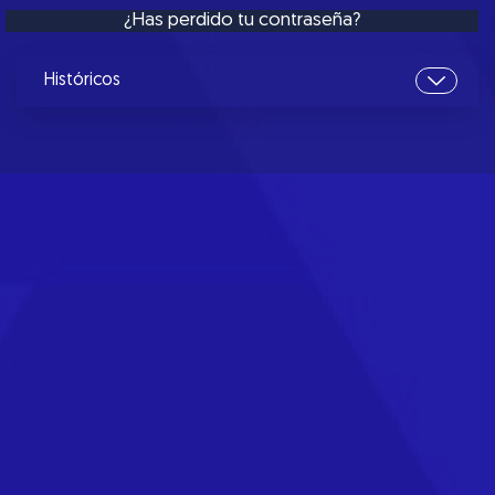
¿Has perdido tu contraseña?
Históricos