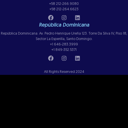
+58 212-266.9080
+58 212-264.6623
República Dominicana
República Dominicana: Av. Pedro Henrique Ureña 123. Torre Da Silva IV, Piso 18,
Sector La Esperilla, Santo Domingo.
+1 646-283.3999
+1 849-352.5371
All Rights Reserved 2024