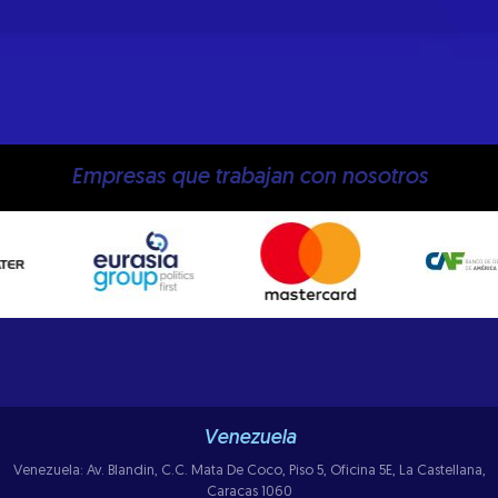
Empresas que trabajan con nosotros
Venezuela
Venezuela: Av. Blandin, C.C. Mata De Coco, Piso 5, Oficina 5E, La Castellana,
Caracas 1060