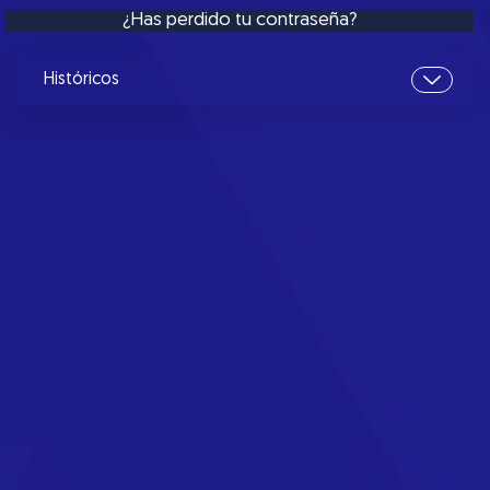
¿Has perdido tu contraseña?
Históricos