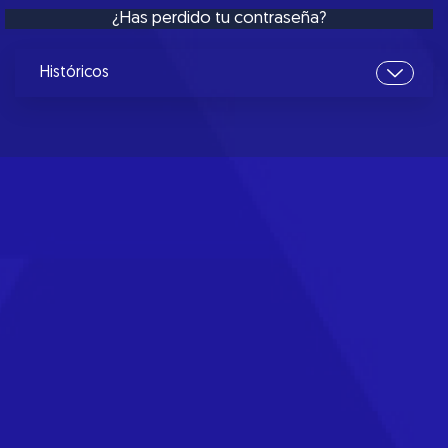
¿Has perdido tu contraseña?
Históricos