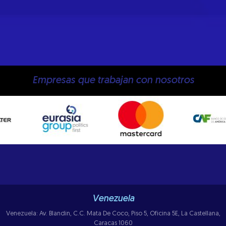
Empresas que trabajan con nosotros
Venezuela
Venezuela: Av. Blandin, C.C. Mata De Coco, Piso 5, Oficina 5E, La Castellana,
Caracas 1060