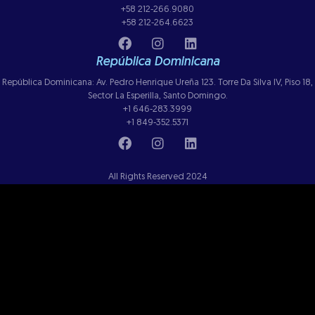
+58 212-266.9080
+58 212-264.6623
República Dominicana
República Dominicana: Av. Pedro Henrique Ureña 123. Torre Da Silva IV, Piso 18,
Sector La Esperilla, Santo Domingo.
+1 646-283.3999
+1 849-352.5371
All Rights Reserved 2024