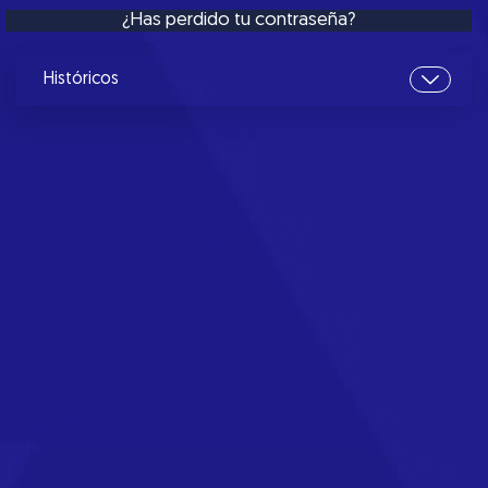
¿Has perdido tu contraseña?
Históricos