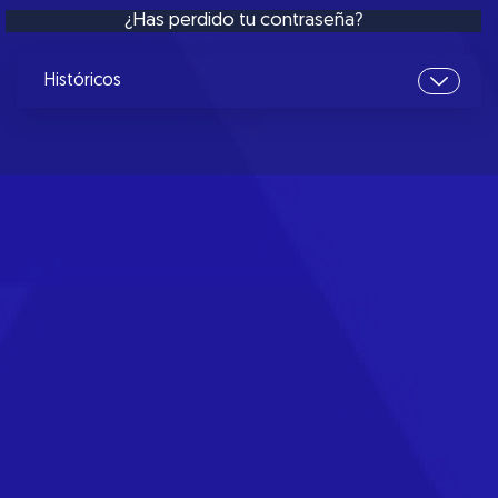
¿Has perdido tu contraseña?
Históricos