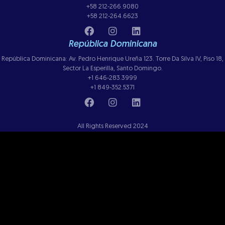
+58 212-266.9080
+58 212-264.6623
República Dominicana
República Dominicana: Av. Pedro Henrique Ureña 123. Torre Da Silva IV, Piso 18,
Sector La Esperilla, Santo Domingo.
+1 646-283.3999
+1 849-352.5371
All Rights Reserved 2024