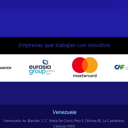
Empresas que trabajan con nosotros
Venezuela
Venezuela: Av. Blandin, C.C. Mata De Coco, Piso 5, Oficina 5E, La Castellana,
Caracas 1060