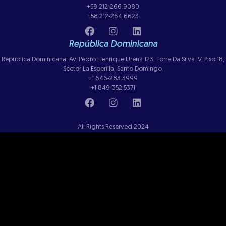
+58 212-266.9080
+58 212-264.6623
República Dominicana
República Dominicana: Av. Pedro Henrique Ureña 123. Torre Da Silva IV, Piso 18,
Sector La Esperilla, Santo Domingo.
+1 646-283.3999
+1 849-352.5371
All Rights Reserved 2024