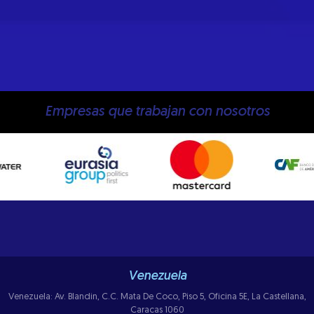
Empresas que trabajan con nosotros
Venezuela
Venezuela: Av. Blandin, C.C. Mata De Coco, Piso 5, Oficina 5E, La Castellana,
Caracas 1060