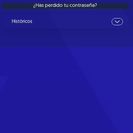
¿Has perdido tu contraseña?
Históricos