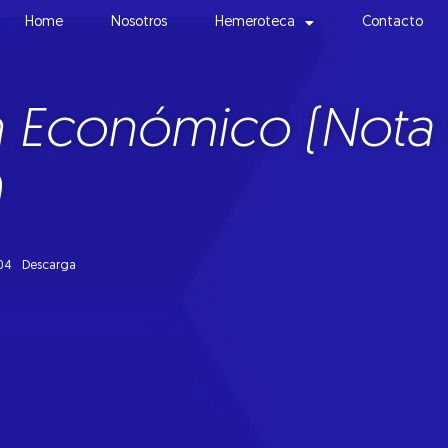
Home
Nosotros
Hemeroteca
Contacto
h Económico (Nota 
0
04
Descarga