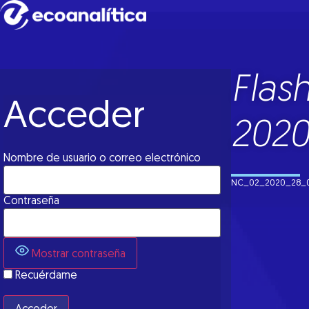
Flas
Acceder
202
Nombre de usuario o correo electrónico
NC_02_2020_28_
Contraseña
Mostrar contraseña
Recuérdame