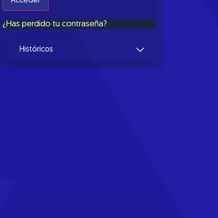
¿Has perdido tu contraseña?
Históricos