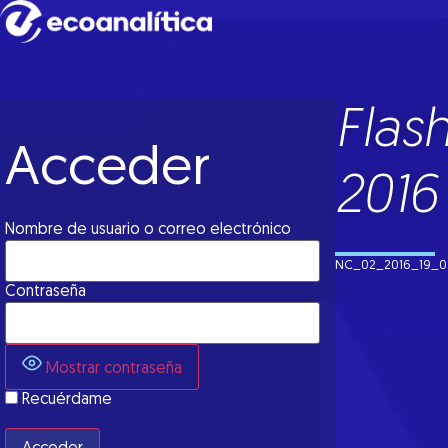
Flas
Acceder
2016
Nombre de usuario o correo electrónico
NC_02_2016_19_0
Contraseña
Mostrar contraseña
Recuérdame