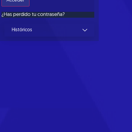
¿Has perdido tu contraseña?
Históricos