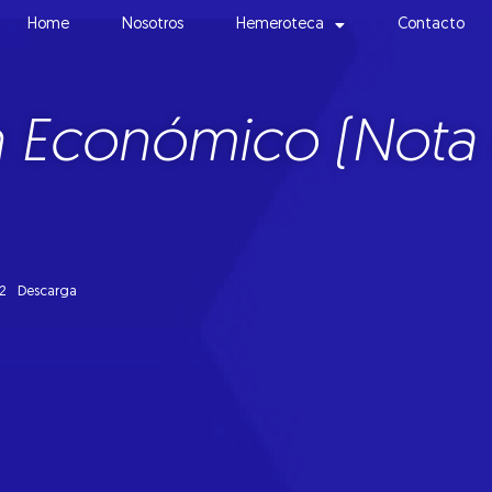
Home
Nosotros
Hemeroteca
Contacto
h Económico (Nota 
2
Descarga