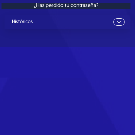
¿Has perdido tu contraseña?
Históricos