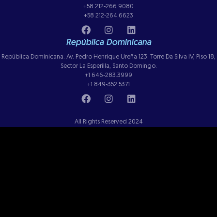
+58 212-266.9080
+58 212-264.6623
República Dominicana
República Dominicana: Av. Pedro Henrique Ureña 123. Torre Da Silva IV, Piso 18,
Sector La Esperilla, Santo Domingo.
+1 646-283.3999
+1 849-352.5371
All Rights Reserved 2024