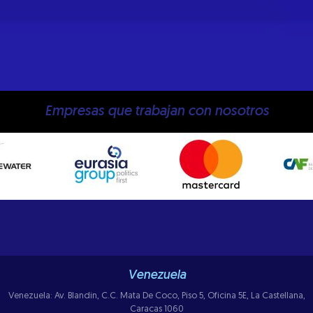
Empresas que trabajan con nosotros
Venezuela
Venezuela: Av. Blandin, C.C. Mata De Coco, Piso 5, Oficina 5E, La Castellana,
Caracas 1060