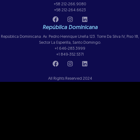
+58 212-266.9080
+58 212-264.6623
República Dominicana
República Dominicana: Av. Pedro Henrique Ureña 123. Torre Da Silva IV, Piso 18,
Sector La Esperilla, Santo Domingo.
+1 646-283.3999
+1 849-352.5371
All Rights Reserved 2024