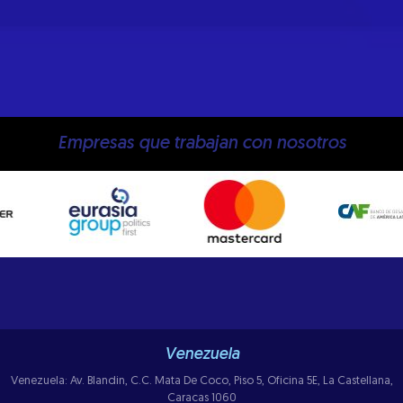
Empresas que trabajan con nosotros
Venezuela
Venezuela: Av. Blandin, C.C. Mata De Coco, Piso 5, Oficina 5E, La Castellana,
Caracas 1060