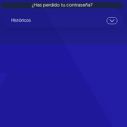
¿Has perdido tu contraseña?
Históricos