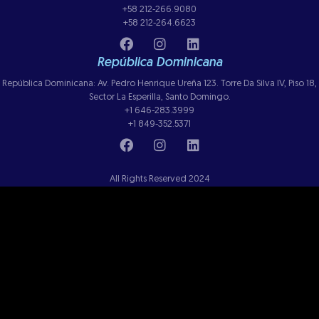
+58 212-266.9080
+58 212-264.6623
República Dominicana
República Dominicana: Av. Pedro Henrique Ureña 123. Torre Da Silva IV, Piso 18,
Sector La Esperilla, Santo Domingo.
+1 646-283.3999
+1 849-352.5371
All Rights Reserved 2024