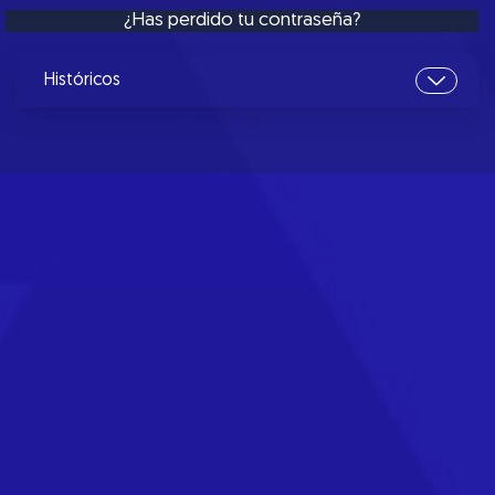
¿Has perdido tu contraseña?
Históricos