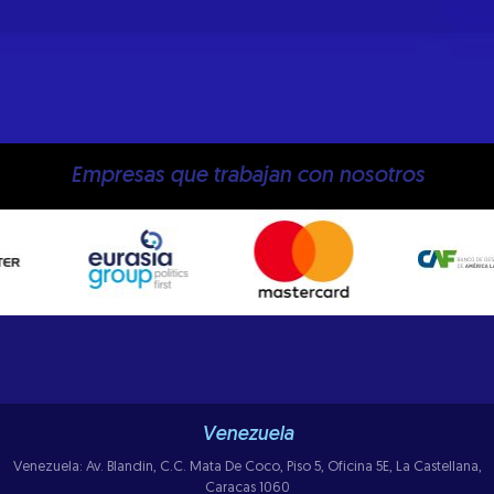
Empresas que trabajan con nosotros
Venezuela
Venezuela: Av. Blandin, C.C. Mata De Coco, Piso 5, Oficina 5E, La Castellana,
Caracas 1060