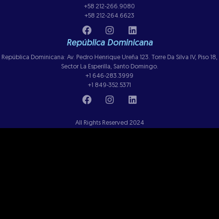
+58 212-266.9080
+58 212-264.6623
República Dominicana
República Dominicana: Av. Pedro Henrique Ureña 123. Torre Da Silva IV, Piso 18,
Sector La Esperilla, Santo Domingo.
+1 646-283.3999
+1 849-352.5371
All Rights Reserved 2024