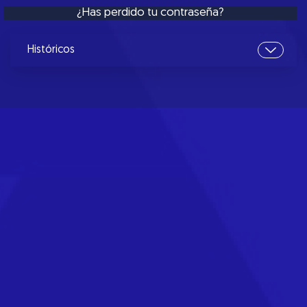
¿Has perdido tu contraseña?
Históricos