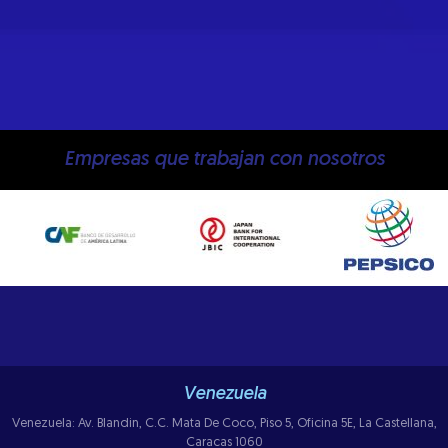
Empresas que trabajan con nosotros
Venezuela
Venezuela: Av. Blandin, C.C. Mata De Coco, Piso 5, Oficina 5E, La Castellana,
Caracas 1060