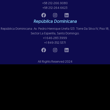
+58 212-266.9080
+58 212-264.6623
República Dominicana
República Dominicana: Av. Pedro Henrique Ureña 123. Torre Da Silva IV, Piso 18,
Sector La Esperilla, Santo Domingo.
+1 646-283.3999
+1 849-352.5371
All Rights Reserved 2024