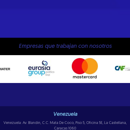
Empresas que trabajan con nosotros
Venezuela
Venezuela: Av. Blandin, C.C. Mata De Coco, Piso 5, Oficina 5E, La Castellana,
Caracas 1060