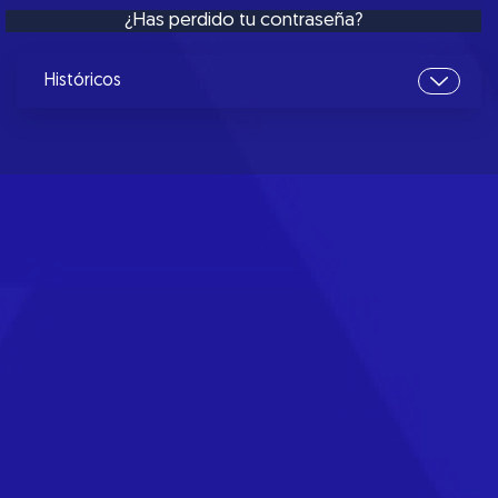
¿Has perdido tu contraseña?
Históricos