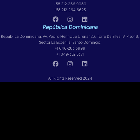
+58 212-266.9080
+58 212-264.6623
República Dominicana
República Dominicana: Av. Pedro Henrique Ureña 123. Torre Da Silva IV, Piso 18,
Sector La Esperilla, Santo Domingo.
+1 646-283.3999
+1 849-352.5371
All Rights Reserved 2024