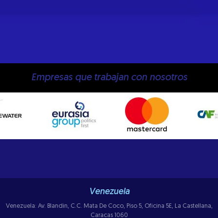
Empresas que trabajan con nosotros
Venezuela
Venezuela: Av. Blandin, C.C. Mata De Coco, Piso 5, Oficina 5E, La Castellana,
Caracas 1060