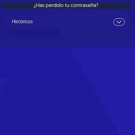
¿Has perdido tu contraseña?
Históricos