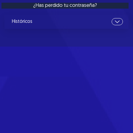
¿Has perdido tu contraseña?
Históricos