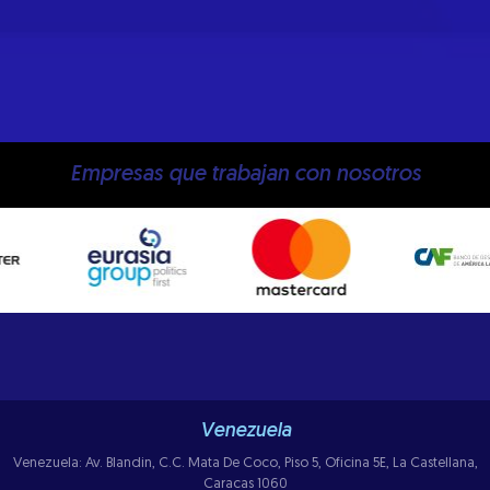
Empresas que trabajan con nosotros
Venezuela
Venezuela: Av. Blandin, C.C. Mata De Coco, Piso 5, Oficina 5E, La Castellana,
Caracas 1060