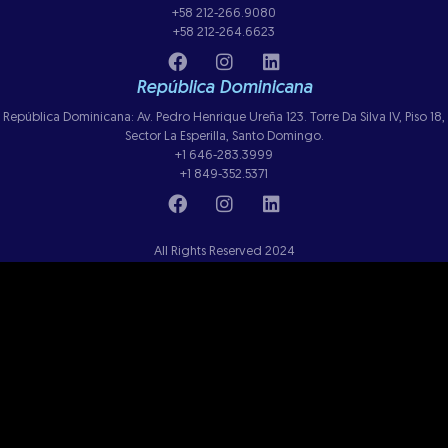
+58 212-266.9080
+58 212-264.6623
República Dominicana
República Dominicana: Av. Pedro Henrique Ureña 123. Torre Da Silva IV, Piso 18,
Sector La Esperilla, Santo Domingo.
+1 646-283.3999
+1 849-352.5371
All Rights Reserved 2024