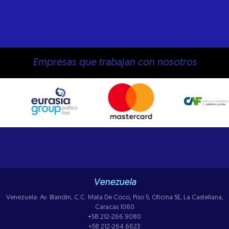
Empresas que trabajan con nosotros
Venezuela
Venezuela: Av. Blandin, C.C. Mata De Coco, Piso 5, Oficina 5E, La Castellana,
Caracas 1060
+58 212-266.9080
+58 212-264.6623