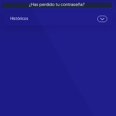
¿Has perdido tu contraseña?
Históricos