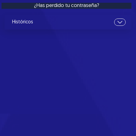
¿Has perdido tu contraseña?
Históricos