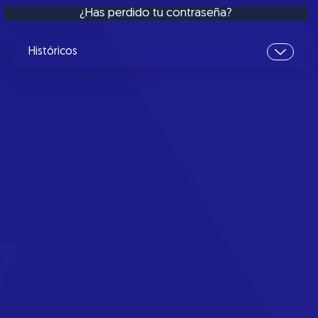
¿Has perdido tu contraseña?
Históricos