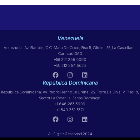
Venezuela
Venezuela: Av. Blandin, C.C. Mata De Coco, Piso 5, Oficina 5E, La Castellana,
Caracas 1060
+58 212-266.9080
+58 212-264.6623
República Dominicana
República Dominicana: Av. Pedro Henrique Ureña 123. Torre Da Silva IV, Piso 18,
Sector La Esperilla, Santo Domingo.
+1 646-283.3999
+1 849-352.5371
All Rights Reserved 2024