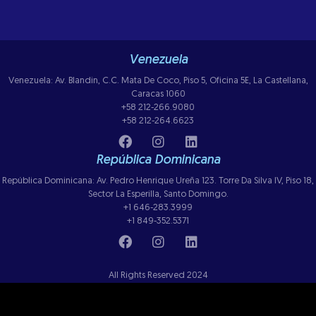
Venezuela
Venezuela: Av. Blandin, C.C. Mata De Coco, Piso 5, Oficina 5E, La Castellana,
Caracas 1060
+58 212-266.9080
+58 212-264.6623
República Dominicana
República Dominicana: Av. Pedro Henrique Ureña 123. Torre Da Silva IV, Piso 18,
Sector La Esperilla, Santo Domingo.
+1 646-283.3999
+1 849-352.5371
All Rights Reserved 2024