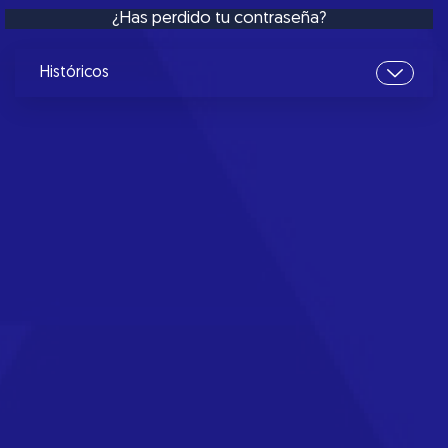
¿Has perdido tu contraseña?
Históricos