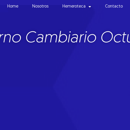
Home
Nosotros
Hemeroteca
Contacto
rno Cambiario Oct