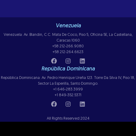
Venezuela
Venezuela: Av. Blandin, C.C. Mata De Coco, Piso 5, Oficina 5E, La Castellana,
Caracas 1060
+58 212-266.9080
+58 212-264.6623
República Dominicana
República Dominicana: Av. Pedro Henrique Ureña 123. Torre Da Silva IV, Piso 18,
Sector La Esperilla, Santo Domingo.
+1 646-283.3999
+1 849-352.5371
All Rights Reserved 2024