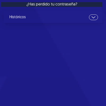
¿Has perdido tu contraseña?
Históricos