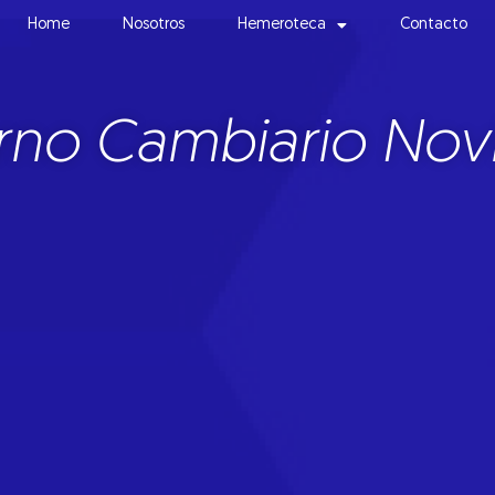
Home
Nosotros
Hemeroteca
Contacto
rno Cambiario Nov