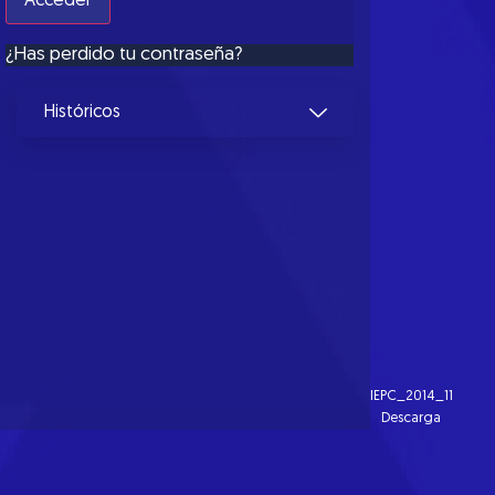
¿Has perdido tu contraseña?
Históricos
IEPC_2014_11
Descarga