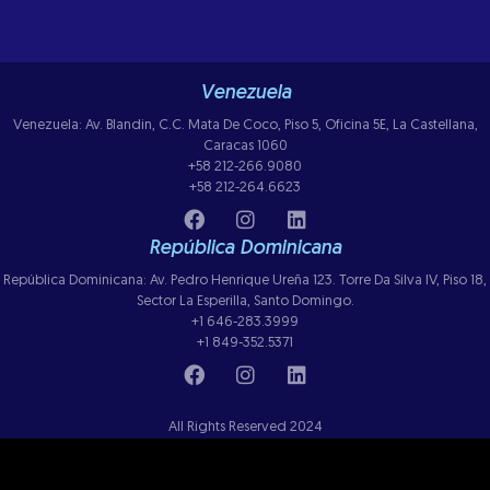
Venezuela
Venezuela: Av. Blandin, C.C. Mata De Coco, Piso 5, Oficina 5E, La Castellana,
Caracas 1060
+58 212-266.9080
+58 212-264.6623
República Dominicana
República Dominicana: Av. Pedro Henrique Ureña 123. Torre Da Silva IV, Piso 18,
Sector La Esperilla, Santo Domingo.
+1 646-283.3999
+1 849-352.5371
All Rights Reserved 2024