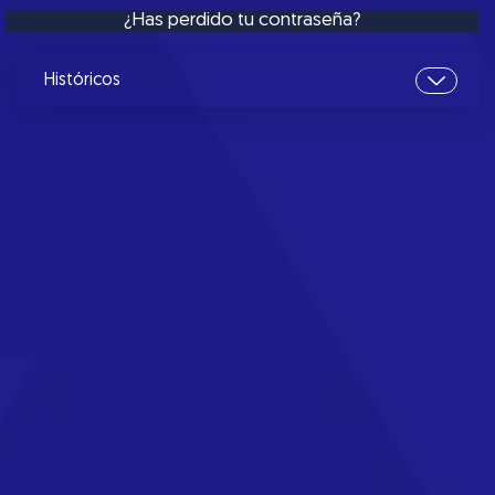
¿Has perdido tu contraseña?
Históricos