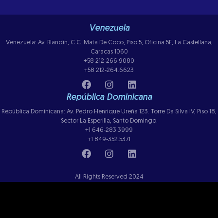
Venezuela
Venezuela: Av. Blandin, C.C. Mata De Coco, Piso 5, Oficina 5E, La Castellana,
Caracas 1060
+58 212-266.9080
+58 212-264.6623
República Dominicana
República Dominicana: Av. Pedro Henrique Ureña 123. Torre Da Silva IV, Piso 18,
Sector La Esperilla, Santo Domingo.
+1 646-283.3999
+1 849-352.5371
All Rights Reserved 2024