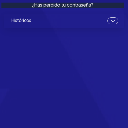
¿Has perdido tu contraseña?
Históricos