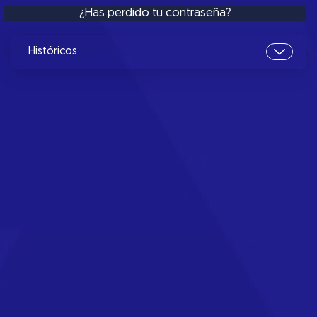
¿Has perdido tu contraseña?
Históricos