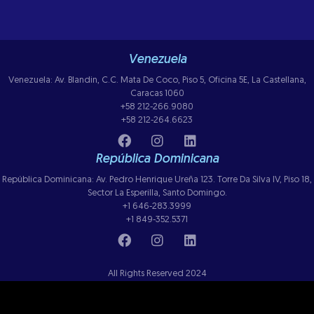
Venezuela
Venezuela: Av. Blandin, C.C. Mata De Coco, Piso 5, Oficina 5E, La Castellana,
Caracas 1060
+58 212-266.9080
+58 212-264.6623
República Dominicana
República Dominicana: Av. Pedro Henrique Ureña 123. Torre Da Silva IV, Piso 18,
Sector La Esperilla, Santo Domingo.
+1 646-283.3999
+1 849-352.5371
All Rights Reserved 2024