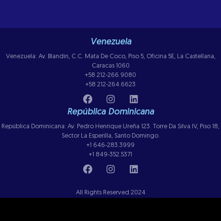
Venezuela
Venezuela: Av. Blandin, C.C. Mata De Coco, Piso 5, Oficina 5E, La Castellana,
Caracas 1060
+58 212-266.9080
+58 212-264.6623
República Dominicana
República Dominicana: Av. Pedro Henrique Ureña 123. Torre Da Silva IV, Piso 18,
Sector La Esperilla, Santo Domingo.
+1 646-283.3999
+1 849-352.5371
All Rights Reserved 2024