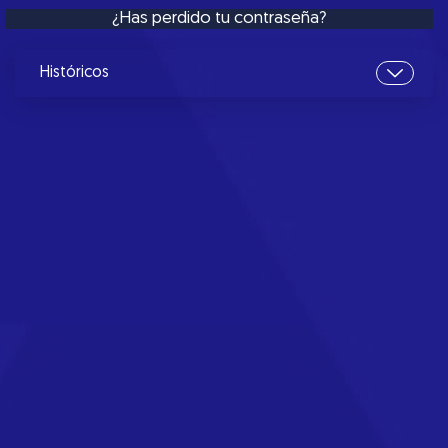
¿Has perdido tu contraseña?
Históricos