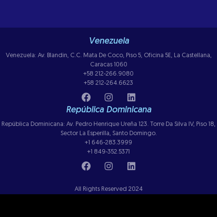
Venezuela
Venezuela: Av. Blandin, C.C. Mata De Coco, Piso 5, Oficina 5E, La Castellana,
Caracas 1060
+58 212-266.9080
+58 212-264.6623
República Dominicana
República Dominicana: Av. Pedro Henrique Ureña 123. Torre Da Silva IV, Piso 18,
Sector La Esperilla, Santo Domingo.
+1 646-283.3999
+1 849-352.5371
All Rights Reserved 2024