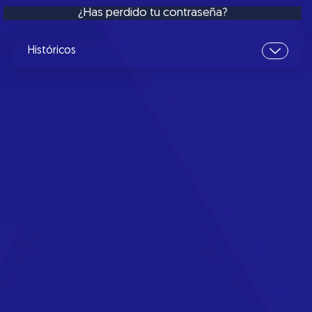
¿Has perdido tu contraseña?
Históricos