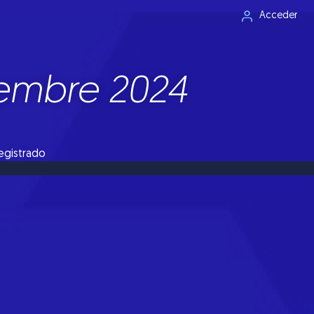
Acceder
iembre 2024
registrado