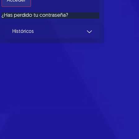
¿Has perdido tu contraseña?
Históricos