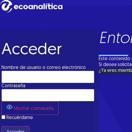
Ento
Acceder
Este contenido 
Si desea solici
Nombre de usuario o correo electrónico
¿Ya eres miem
Contraseña
Mostrar contraseña
Recuérdame