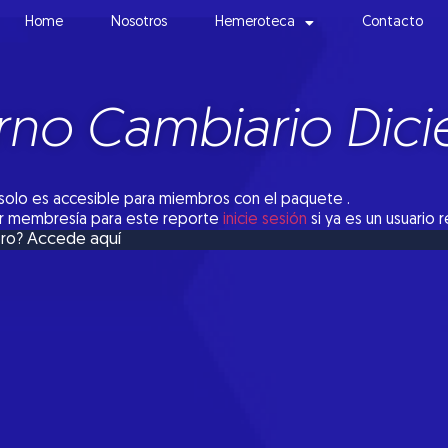
Home
Nosotros
Hemeroteca
Contacto
rno Cambiario Dic
solo es accesible para miembros con el paquete .
tar membresía para este reporte
inicie sesión
si ya es un usuario 
Accede aquí
bro?