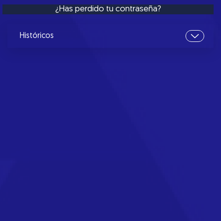
¿Has perdido tu contraseña?
Históricos