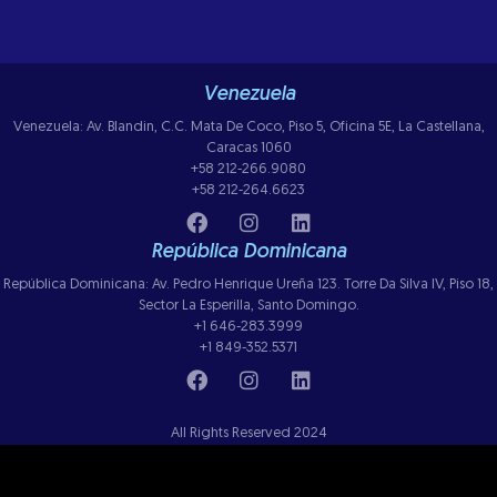
Venezuela
Venezuela: Av. Blandin, C.C. Mata De Coco, Piso 5, Oficina 5E, La Castellana,
Caracas 1060
+58 212-266.9080
+58 212-264.6623
República Dominicana
República Dominicana: Av. Pedro Henrique Ureña 123. Torre Da Silva IV, Piso 18,
Sector La Esperilla, Santo Domingo.
+1 646-283.3999
+1 849-352.5371
All Rights Reserved 2024