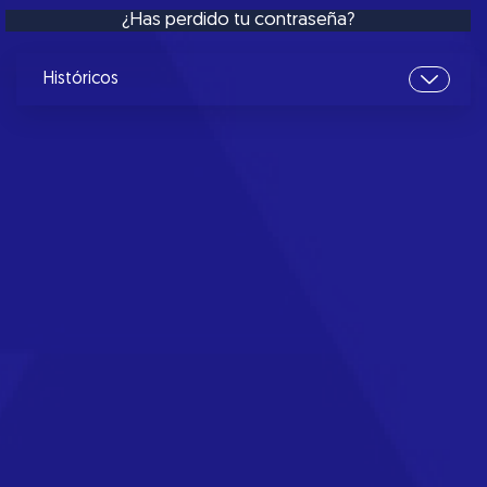
¿Has perdido tu contraseña?
Históricos