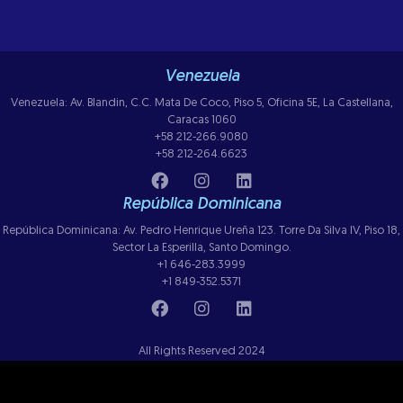
Venezuela
Venezuela: Av. Blandin, C.C. Mata De Coco, Piso 5, Oficina 5E, La Castellana,
Caracas 1060
+58 212-266.9080
+58 212-264.6623
República Dominicana
República Dominicana: Av. Pedro Henrique Ureña 123. Torre Da Silva IV, Piso 18,
Sector La Esperilla, Santo Domingo.
+1 646-283.3999
+1 849-352.5371
All Rights Reserved 2024