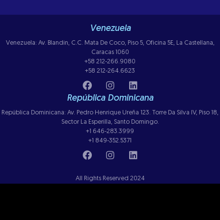
Venezuela
Venezuela: Av. Blandin, C.C. Mata De Coco, Piso 5, Oficina 5E, La Castellana,
Caracas 1060
+58 212-266.9080
+58 212-264.6623
República Dominicana
República Dominicana: Av. Pedro Henrique Ureña 123. Torre Da Silva IV, Piso 18,
Sector La Esperilla, Santo Domingo.
+1 646-283.3999
+1 849-352.5371
All Rights Reserved 2024