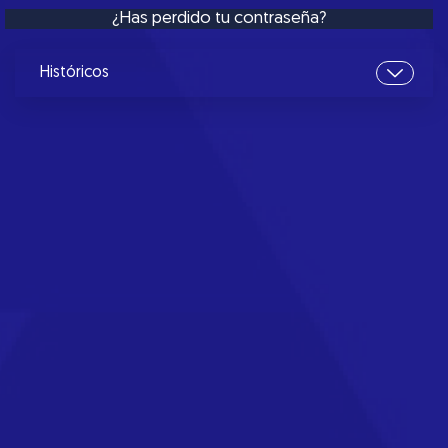
¿Has perdido tu contraseña?
Históricos