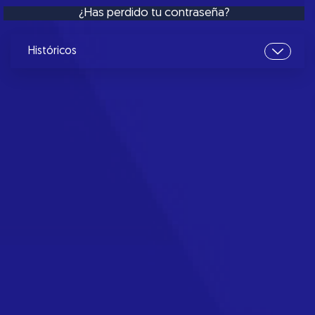
¿Has perdido tu contraseña?
Históricos