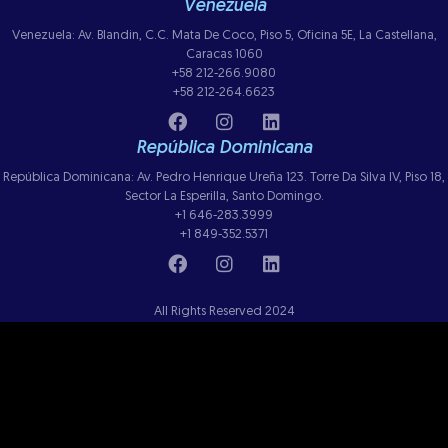
Venezuela
Venezuela: Av. Blandin, C.C. Mata De Coco, Piso 5, Oficina 5E, La Castellana,
Caracas 1060
+58 212-266.9080
+58 212-264.6623
República Dominicana
República Dominicana: Av. Pedro Henrique Ureña 123. Torre Da Silva IV, Piso 18,
Sector La Esperilla, Santo Domingo.
+1 646-283.3999
+1 849-352.5371
All Rights Reserved 2024