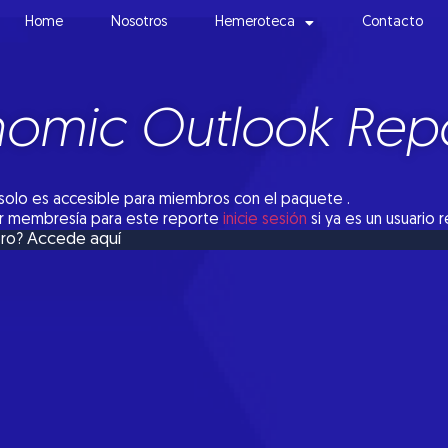
Home
Nosotros
Hemeroteca
Contacto
omic Outlook Repo
solo es accesible para miembros con el paquete .
tar membresía para este reporte
inicie sesión
si ya es un usuario 
Accede aquí
bro?