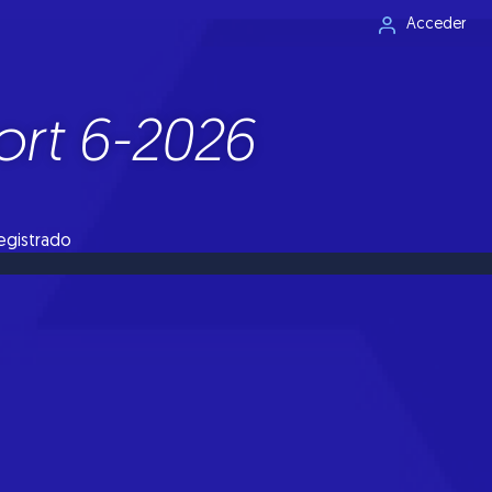
Acceder
rt 6-2026
registrado