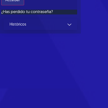
¿Has perdido tu contraseña?
Históricos