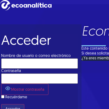
Econ
Acceder
Este contenido 
Si desea solici
Nombre de usuario o correo electrónico
¿Ya eres miem
Contraseña
Mostrar contraseña
Recuérdame