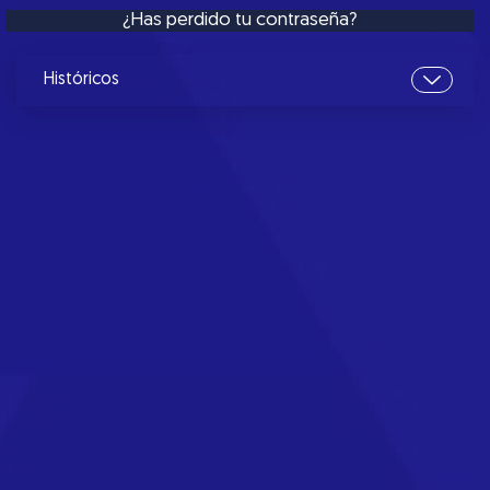
¿Has perdido tu contraseña?
Históricos