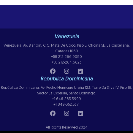
Venezuela
Venezuela: Av. Blandin, C.C. Mata De Coco, Piso 5, Oficina 5E, La Castellana,
Caracas 1060
+58 212-266.9080
+58 212-264.6623
República Dominicana
República Dominicana: Av. Pedro Henrique Ureña 123. Torre Da Silva IV, Piso 18,
Sector La Esperilla, Santo Domingo.
+1 646-283.3999
+1 849-352.5371
All Rights Reserved 2024