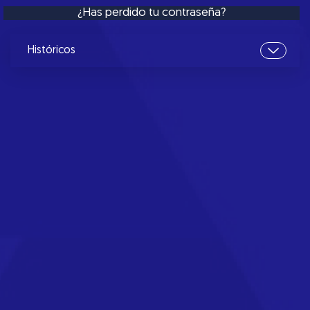
¿Has perdido tu contraseña?
Históricos