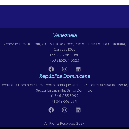
Venezuela
Venezuela: Av. Blandin, C.C. Mata De Coco, Piso 5, Oficina 5E, La Castellana,
Caracas 1060
+58 212-266.9080
+58 212-264.6623
República Dominicana
República Dominicana: Av. Pedro Henrique Ureña 123. Torre Da Silva IV, Piso 18,
Sector La Esperilla, Santo Domingo.
+1 646-283.3999
+1 849-352.5371
All Rights Reserved 2024