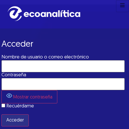
Acceder
Nombre de usuario o correo electrónico
Contraseña
Mostrar contraseña
Recuérdame