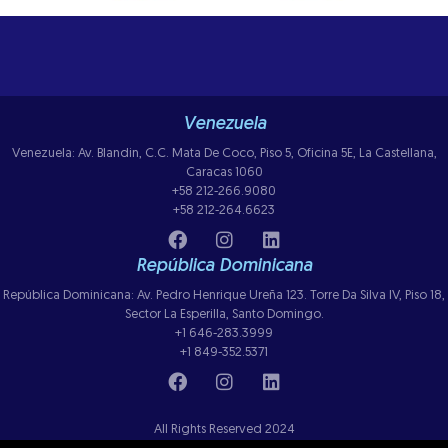
Venezuela
Venezuela: Av. Blandin, C.C. Mata De Coco, Piso 5, Oficina 5E, La Castellana,
Caracas 1060
+58 212-266.9080
+58 212-264.6623
República Dominicana
República Dominicana: Av. Pedro Henrique Ureña 123. Torre Da Silva IV, Piso 18,
Sector La Esperilla, Santo Domingo.
+1 646-283.3999
+1 849-352.5371
All Rights Reserved 2024