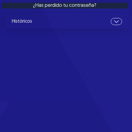
¿Has perdido tu contraseña?
Históricos