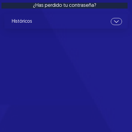
¿Has perdido tu contraseña?
Históricos