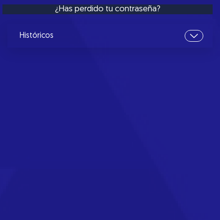
¿Has perdido tu contraseña?
Históricos