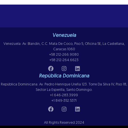
Venezuela
Venezuela: Av. Blandin, C.C. Mata De Coco, Piso 5, Oficina 5E, La Castellana,
Caracas 1060
+58 212-266.9080
+58 212-264.6623
República Dominicana
República Dominicana: Av. Pedro Henrique Ureña 123. Torre Da Silva IV, Piso 18,
Sector La Esperilla, Santo Domingo.
+1 646-283.3999
+1 849-352.5371
All Rights Reserved 2024