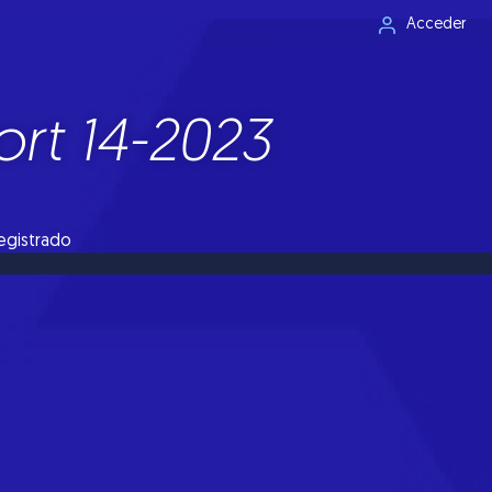
Acceder
rt 14-2023
registrado