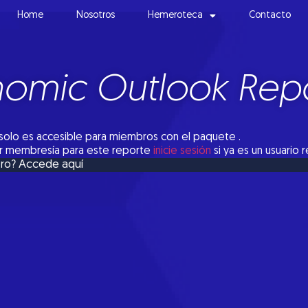
Home
Nosotros
Hemeroteca
Contacto
omic Outlook Repo
solo es accesible para miembros con el paquete .
tar membresía para este reporte
inicie sesión
si ya es un usuario 
Accede aquí
bro?