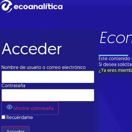
Econ
Acceder
Este contenido 
Si desea solici
Nombre de usuario o correo electrónico
¿Ya eres miem
Contraseña
Mostrar contraseña
Recuérdame