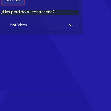
¿Has perdido tu contraseña?
Históricos