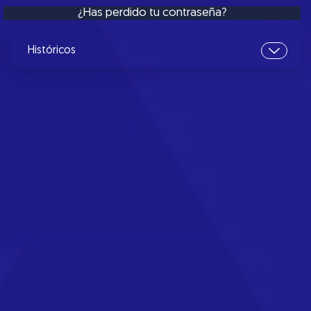
¿Has perdido tu contraseña?
Históricos