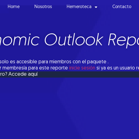
Home
Nosotros
Hemeroteca
Contacto
omic Outlook Repo
solo es accesible para miembros con el paquete .
tar membresía para este reporte
inicie sesión
si ya es un usuario 
Accede aquí
bro?