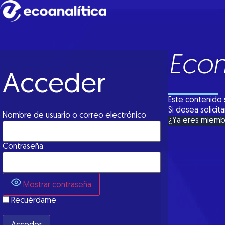
Econ
Acceder
Este contenido 
Si desea solici
Nombre de usuario o correo electrónico
¿Ya eres miem
Contraseña
Mostrar contraseña
Recuérdame