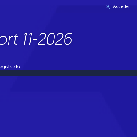
Acceder
rt 11-2026
registrado