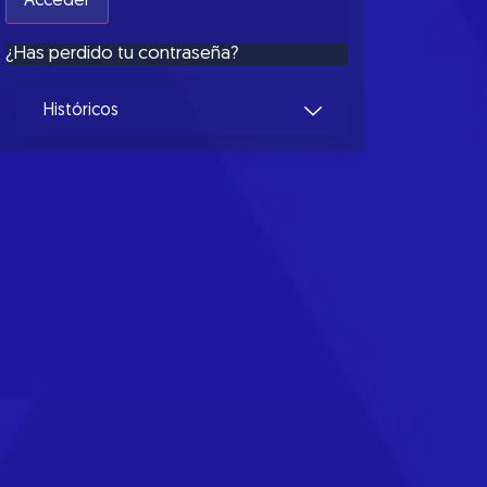
¿Has perdido tu contraseña?
Históricos