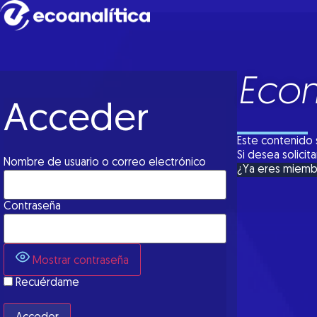
Econ
Acceder
Este contenido 
Si desea solici
Nombre de usuario o correo electrónico
¿Ya eres miem
Contraseña
Mostrar contraseña
Recuérdame