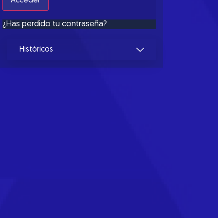
¿Has perdido tu contraseña?
Históricos