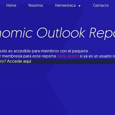
Home
Nosotros
Hemeroteca
Contacto
omic Outlook Repo
solo es accesible para miembros con el paquete .
tar membresía para este reporte
inicie sesión
si ya es un usuario 
Accede aquí
bro?