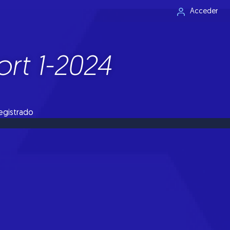
Acceder
rt 1-2024
registrado