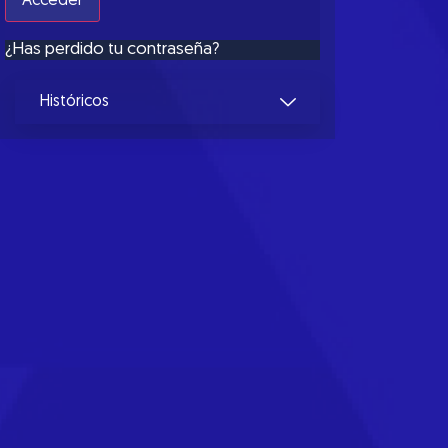
¿Has perdido tu contraseña?
Históricos