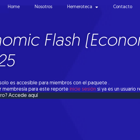
Home
Nosotros
Hemeroteca
Contacto
omic Flash (Econo
25
solo es accesible para miembros con el paquete .
tar membresía para este reporte
inicie sesión
si ya es un usuario 
Accede aquí
bro?