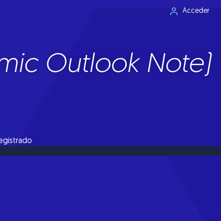
Acceder
mic Outlook Note)
registrado