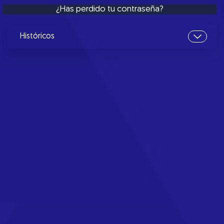
¿Has perdido tu contraseña?
Históricos