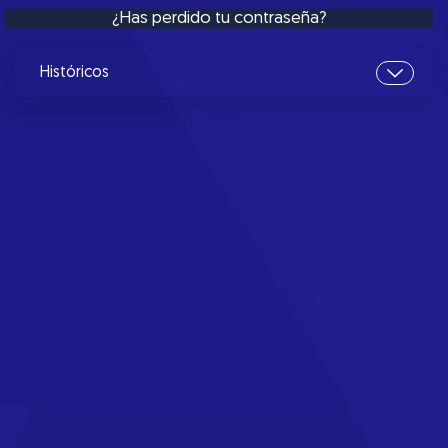
¿Has perdido tu contraseña?
Históricos