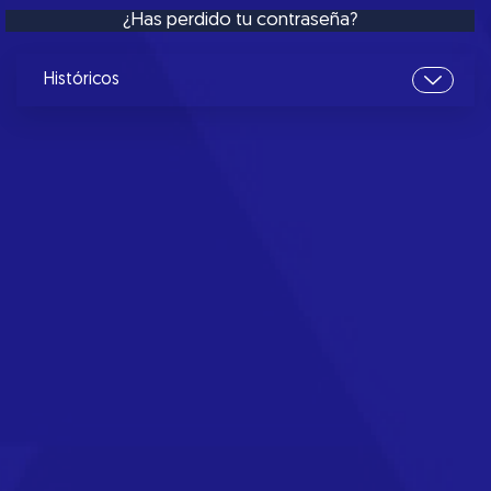
¿Has perdido tu contraseña?
Históricos