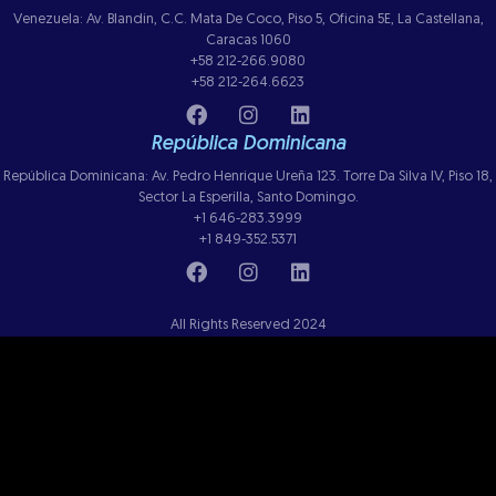
Venezuela: Av. Blandin, C.C. Mata De Coco, Piso 5, Oficina 5E, La Castellana,
Caracas 1060
+58 212-266.9080
+58 212-264.6623
República Dominicana
República Dominicana: Av. Pedro Henrique Ureña 123. Torre Da Silva IV, Piso 18,
Sector La Esperilla, Santo Domingo.
+1 646-283.3999
+1 849-352.5371
All Rights Reserved 2024