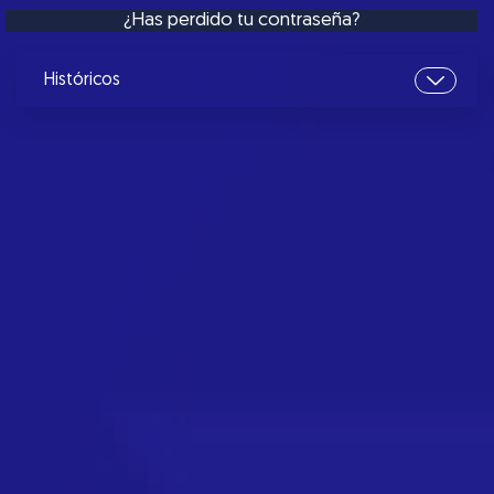
¿Has perdido tu contraseña?
Históricos