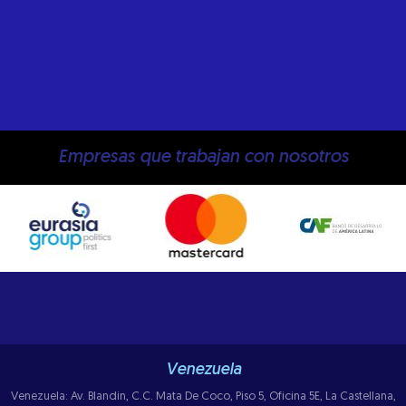
Empresas que trabajan con nosotros
Venezuela
Venezuela: Av. Blandin, C.C. Mata De Coco, Piso 5, Oficina 5E, La Castellana,