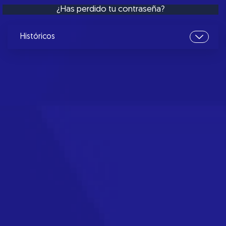
¿Has perdido tu contraseña?
Históricos