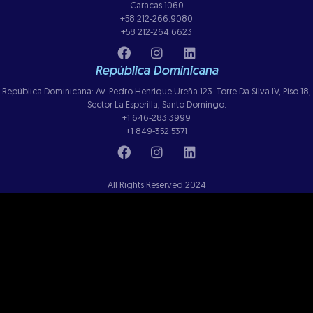
Caracas 1060
+58 212-266.9080
+58 212-264.6623
República Dominicana
República Dominicana: Av. Pedro Henrique Ureña 123. Torre Da Silva IV, Piso 18,
Sector La Esperilla, Santo Domingo.
+1 646-283.3999
+1 849-352.5371
All Rights Reserved 2024